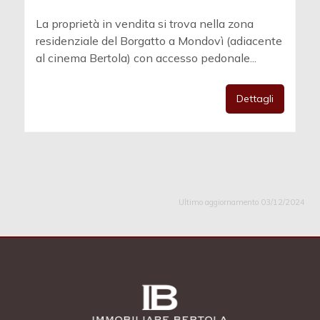
La proprietà in vendita si trova nella zona
residenziale del Borgatto a Mondovì (adiacente
al cinema Bertola) con accesso pedonale...
Dettagli
Ultimo aggiornamento 03/12/2024