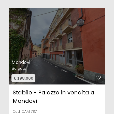
Mondovì
Borgato
€ 198.000
Stabile - Palazzo in vendita a
Mondovì
Cod. CAM 797