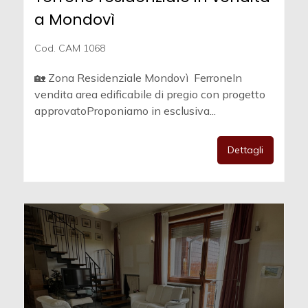
a Mondovì
Cod. CAM 1068
🏡 Zona Residenziale Mondovì  FerroneIn
vendita area edificabile di pregio con progetto
approvatoProponiamo in esclusiva...
Dettagli