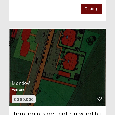
Dettagli
Mondovì
Ferrone
€ 380.000
Terreno residenziale in vendita