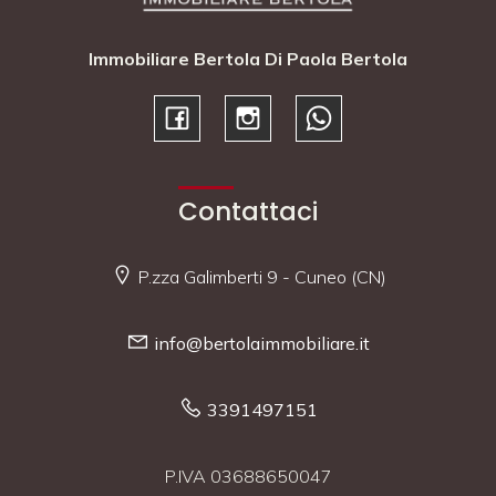
Immobiliare Bertola Di Paola Bertola
Contattaci
P.zza Galimberti 9 - Cuneo (CN)
info@bertolaimmobiliare.it
3391497151
P.IVA 03688650047