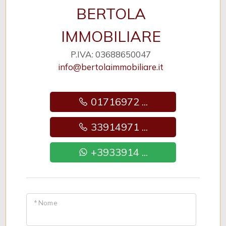
BERTOLA
IMMOBILIARE
P.IVA: 03688650047
info@bertolaimmobiliare.it
01716972 ...
33914971 ...
+3933914 ...
* Nome