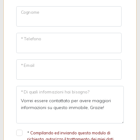
Cognome
* Telefono
* Email
* Di quali informazioni hai bisogno?
*
Compilando ed inviando questo modulo di
richiesta, autorizzo il trattamento dei miei dati