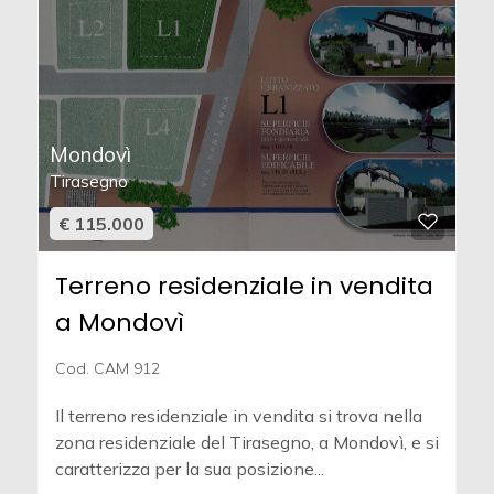
Mondovì
Tirasegno
€ 115.000
Terreno residenziale in vendita
a Mondovì
Cod. CAM 912
Il terreno residenziale in vendita si trova nella
zona residenziale del Tirasegno, a Mondovì, e si
caratterizza per la sua posizione...