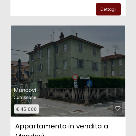
Dettagli
Mondovì
Carassone
€ 45.000
Appartamento in vendita a