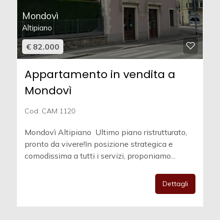
Mondovì
Altipiano
€ 82.000
Appartamento in vendita a
Mondovì
Cod. CAM 1120
Mondovì Altipiano  Ultimo piano ristrutturato,
pronto da vivere!In posizione strategica e
comodissima a tutti i servizi, proponiamo...
Dettagli