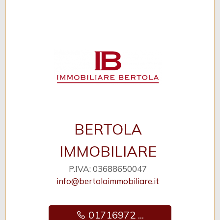
BERTOLA
IMMOBILIARE
P.IVA: 03688650047
info@bertolaimmobiliare.it
01716972 ...