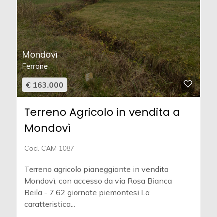
Mondovì
Ferrone
€ 163.000
Terreno Agricolo in vendita a
Mondovì
Cod. CAM 1087
Terreno agricolo pianeggiante in vendita 
Mondovì, con accesso da via Rosa Bianca 
Beila - 7,62 giornate piemontesi La
caratteristica...