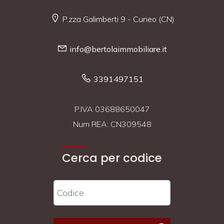
P.zza Galimberti 9 - Cuneo (CN)
info@bertolaimmobiliare.it
3391497151
P.IVA 03688650047
Num REA: CN309548
Cerca per codice