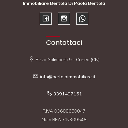
Immobiliare Bertola Di Paola Bertola
Contattaci
P.zza Galimberti 9 - Cuneo (CN)
info@bertolaimmobiliare.it
3391497151
P.IVA 03688650047
Num REA: CN309548