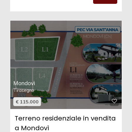
Mondovì
Tirasegno
€ 115.000
Terreno residenziale in vendita
a Mondovì