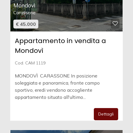
Mondovì
Carassone
€ 45.000
Appartamento in vendita a
Mondovì
Cod. CAM 1119
MONDOVÌ  CARASSONE In posizione
soleggiata e panoramica, fronte campo
sportivo, eredi vendono accogliente
appartamento situato all'ultimo...
Dettagli