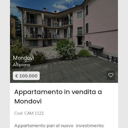
Mondovì
Altipiano
€ 100.000
Appartamento in vendita a
Mondovì
Cod. CAM 1122
Appartamento pari al nuovo  investimento