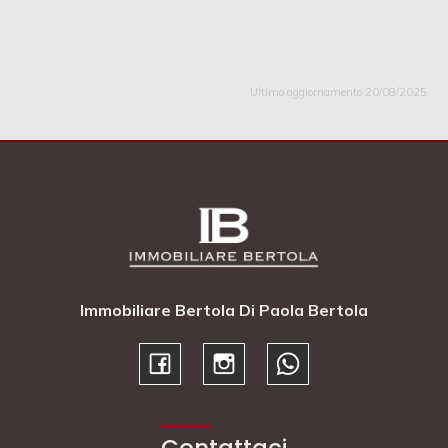
Ultimo aggiornamento 20/08/2025
Immobiliare Bertola Di Paola Bertola
Contattaci