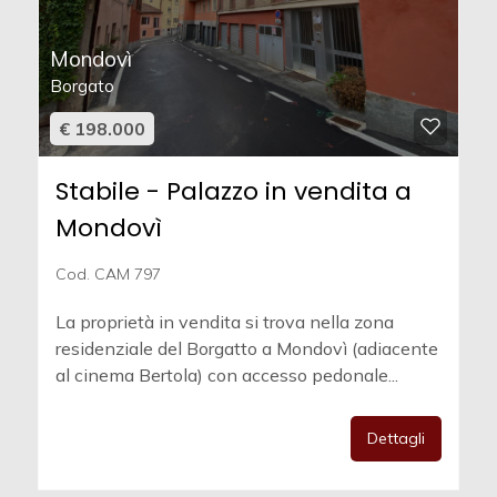
Mondovì
Borgato
€ 198.000
Stabile - Palazzo in vendita a
Mondovì
Cod. CAM 797
La proprietà in vendita si trova nella zona
residenziale del Borgatto a Mondovì (adiacente
al cinema Bertola) con accesso pedonale...
Dettagli