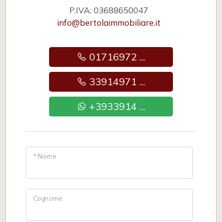
P.IVA: 03688650047
info@bertolaimmobiliare.it
01716972 ...
33914971 ...
+3933914 ...
* Nome
Cognome