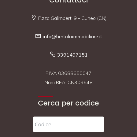
P.zza Galimberti 9 - Cuneo (CN)
info@bertolaimmobiliare.it
3391497151
P.IVA 03688650047
Num REA: CN309548
Cerca per codice