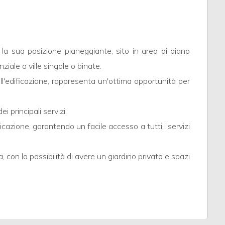
 la sua posizione pianeggiante, sito in area di piano
iale a ville singole o binate.
all'edificazione, rappresenta un'ottima opportunità per
i principali servizi.
cazione, garantendo un facile accesso a tutti i servizi
, con la possibilità di avere un giardino privato e spazi