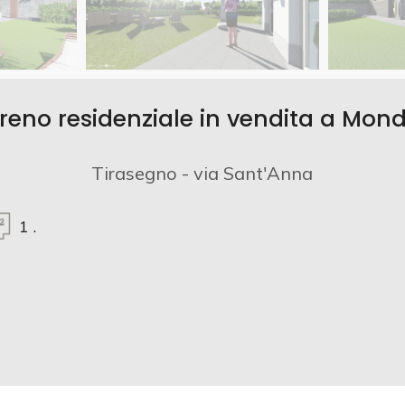
reno residenziale in vendita a Mon
Tirasegno - via Sant'Anna
1
.