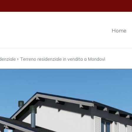
Home
›
denziale
Terreno residenziale in vendita a Mondovì