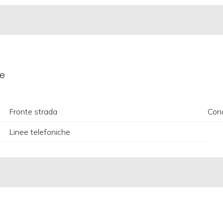
le
Fronte strada
Con
Linee telefoniche