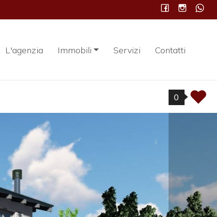
L'agenzia
Immobili
Servizi
Contatti
0