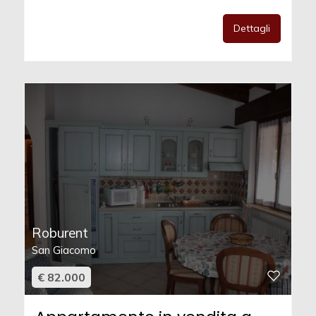
Dettagli
Roburent
San Giacomo
€ 82.000