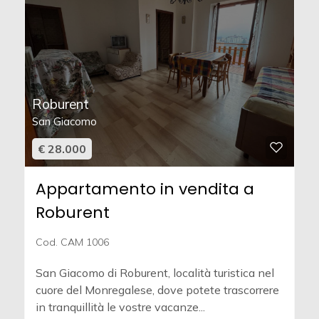
Roburent
San Giacomo
€ 28.000
Appartamento in vendita a
Roburent
Cod. CAM 1006
San Giacomo di Roburent, località turistica nel
cuore del Monregalese, dove potete trascorrere
in tranquillità le vostre vacanze...