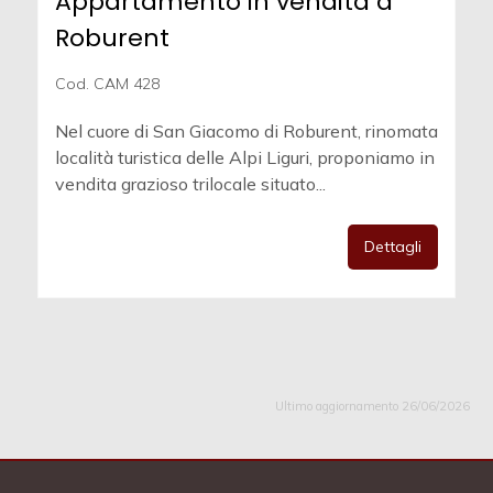
Appartamento in vendita a
Roburent
Cod. CAM 428
Nel cuore di San Giacomo di Roburent, rinomata
località turistica delle Alpi Liguri, proponiamo in
vendita grazioso trilocale situato...
Dettagli
Ultimo aggiornamento 26/06/2026