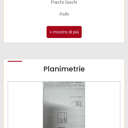
Parchi Giochi
Asilo
Bar
Planimetrie