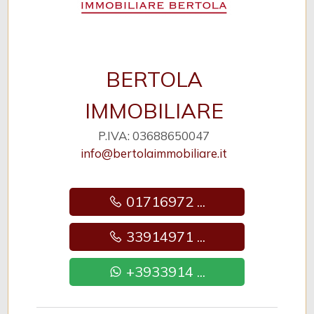
BERTOLA
IMMOBILIARE
P.IVA: 03688650047
info@bertolaimmobiliare.it
01716972 ...
33914971 ...
+3933914 ...