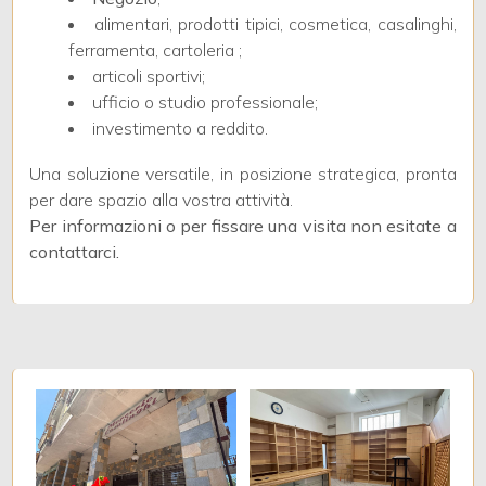
alimentari, prodotti tipici, cosmetica, casalinghi,
ferramenta, cartoleria ;
3
articoli sportivi;
ufficio o studio professionale;
4
investimento a reddito.
Una soluzione versatile, in posizione strategica, pronta
5
per dare spazio alla vostra attività.
Per informazioni o per fissare una visita non esitate a
5+
contattarci.
Camere
minime
Qualsiasi
1