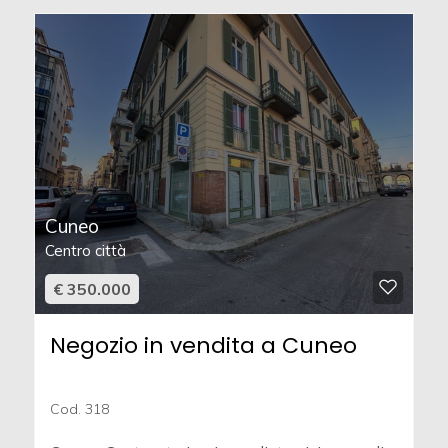
Cuneo
Centro città
€ 350.000
Negozio in vendita a Cuneo
Cod. 318