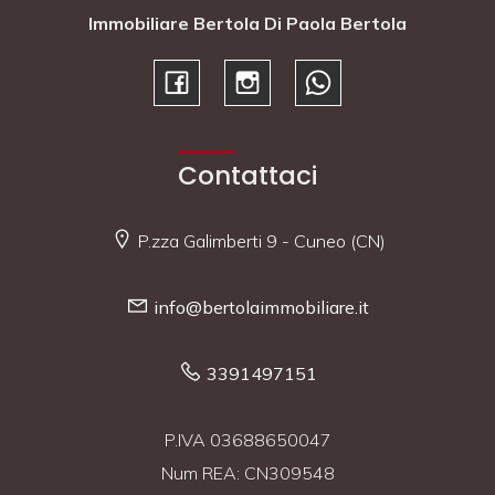
Immobiliare Bertola Di Paola Bertola
Contattaci
P.zza Galimberti 9 - Cuneo (CN)
info@bertolaimmobiliare.it
3391497151
P.IVA 03688650047
Num REA: CN309548