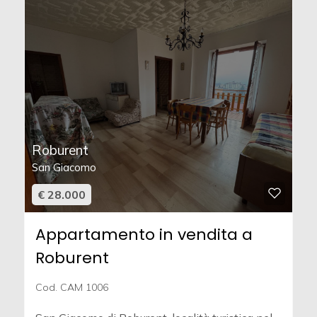
Roburent
San Giacomo
€ 28.000
Appartamento in vendita a
Roburent
Cod. CAM 1006