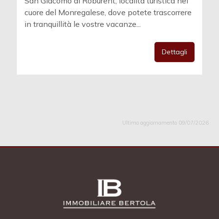
San Giacomo di Roburent, località turistica nel
cuore del Monregalese, dove potete trascorrere
in tranquillità le vostre vacanze...
Dettagli
Ultimo aggiornamento 09/07/2026