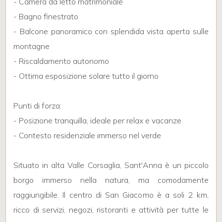
- Camera da letto matrimoniale
3
- Bagno finestrato
4
- Balcone panoramico con splendida vista aperta sulle
montagne
5
- Riscaldamento autonomo
- Ottima esposizione solare tutto il giorno
5+
Punti di forza:
- Posizione tranquilla, ideale per relax e vacanze
Bagni
- Contesto residenziale immerso nel verde
minimi
Qualsiasi
Situato in alta Valle Corsaglia, Sant'Anna è un piccolo
borgo immerso nella natura, ma comodamente
1
raggiungibile. Il centro di San Giacomo è a soli 2 km,
ricco di servizi, negozi, ristoranti e attività per tutte le
2