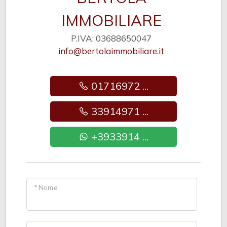
IMMOBILIARE
P.IVA: 03688650047
info@bertolaimmobiliare.it
01716972 ...
33914971 ...
+3933914 ...
* Nome