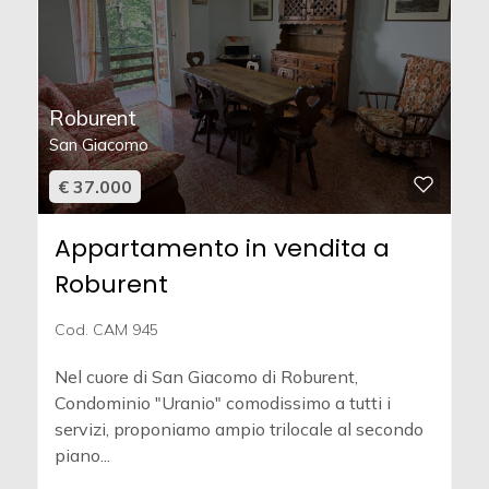
Roburent
San Giacomo
€ 37.000
Appartamento in vendita a
Roburent
Cod. CAM 945
Nel cuore di San Giacomo di Roburent,
Condominio "Uranio" comodissimo a tutti i
servizi, proponiamo ampio trilocale al secondo
piano...