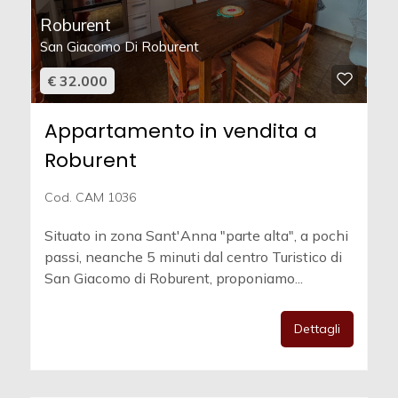
Roburent
San Giacomo Di Roburent
€ 32.000
Appartamento in vendita a
Roburent
Cod. CAM 1036
Situato in zona Sant'Anna "parte alta", a pochi
passi, neanche 5 minuti dal centro Turistico di
San Giacomo di Roburent, proponiamo...
Dettagli