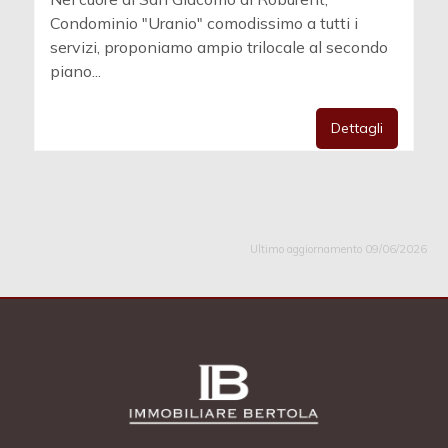
Condominio "Uranio" comodissimo a tutti i
servizi, proponiamo ampio trilocale al secondo
piano...
Dettagli
Ultimo aggiornamento 09/06/2026