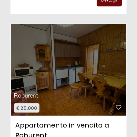
Dettagli
Roburent
€ 25.000
Appartamento in vendita a
Roburent