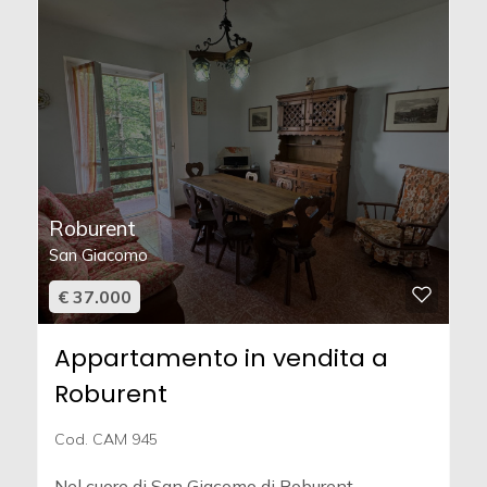
Roburent
San Giacomo
€ 37.000
Appartamento in vendita a
Roburent
Cod. CAM 945
Nel cuore di San Giacomo di Roburent,