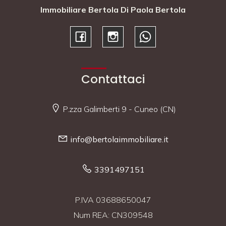
Immobiliare Bertola Di Paola Bertola
Contattaci
P.zza Galimberti 9 - Cuneo (CN)
info@bertolaimmobiliare.it
3391497151
P.IVA 03688650047
Num REA: CN309548