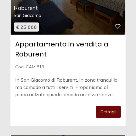
Roburent
San Giacomo
€ 25.000
Appartamento in vendita a
Roburent
Cod. CAM 819
In San Giacomo di Roburent, in zona tranquilla
ma comodo a tutti i servizi. Proponiamo al
piano rialzato quindi comodo accesso senza...
Dettagli