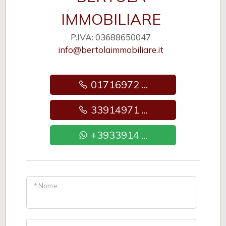
IMMOBILIARE
P.IVA: 03688650047
info@bertolaimmobiliare.it
01716972 ...
33914971 ...
+3933914 ...
* Nome