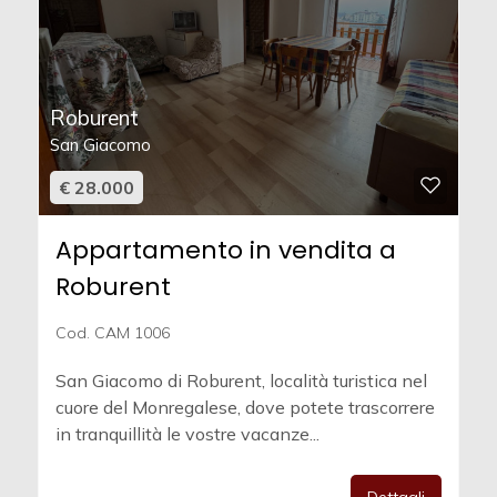
Roburent
San Giacomo
€ 28.000
Appartamento in vendita a
Roburent
Cod. CAM 1006
San Giacomo di Roburent, località turistica nel
cuore del Monregalese, dove potete trascorrere
in tranquillità le vostre vacanze...