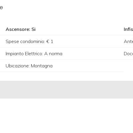
le
Ascensore: Si
Infi
Spese condominio: € 1
Ante
Impianto Elettrico: A norma
Doc
Ubicazione: Montagna