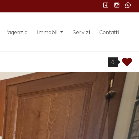
L'agenzia
Immobili
Servizi
Contatti
0