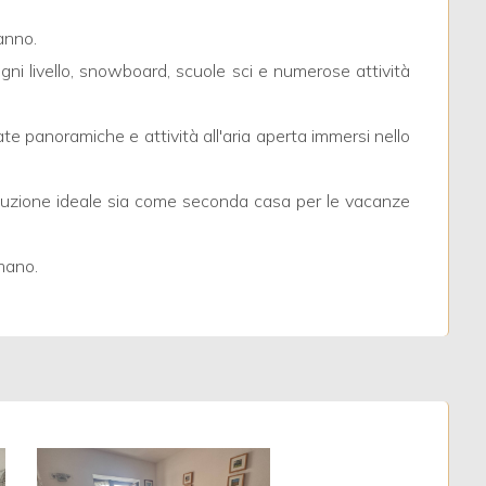
anno.
ogni livello, snowboard, scuole sci e numerose attività
te panoramiche e attività all'aria aperta immersi nello
luzione ideale sia come seconda casa per le vacanze
mano.