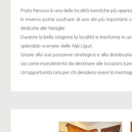
3
Prato Nevoso è una delle località turistiche più appre
4
In inverno potrai usufruire di uno dei più importanti 
dedicate alle famiglie.
5
Durante la bella stagione la località si trasforma in 
splendido scenario delle Alpi Liguri.
5+
Grazie alla sua posizione strategica e alla distribuzio
sia come investimento da destinare alle locazioni turis
Un'opportunità rara per chi desidera vivere la montagn
Bagni
minimi
Qualsiasi
1
2