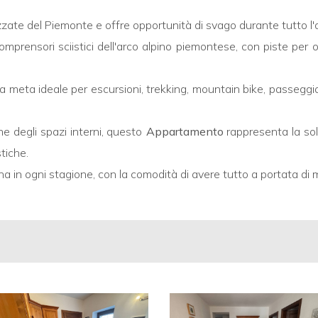
zzate del Piemonte e offre opportunità di svago durante tutto l'
comprensori sciistici dell'arco alpino piemontese, con piste per 
una meta ideale per escursioni, trekking, mountain bike, passeggia
ne degli spazi interni, questo
Appartamento
rappresenta la so
tiche.
a in ogni stagione, con la comodità di avere tutto a portata di 