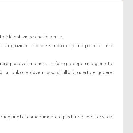
a è la soluzione che fa per te.
a
un grazioso trilocale situato al primo piano di una
ere piacevoli momenti in famiglia dopo una giornata
un balcone dove rilassarsi all'aria aperta e godere
no raggiungibili comodamente a piedi, una caratteristica