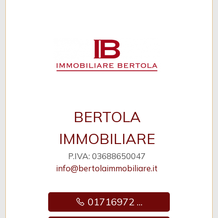
BERTOLA
IMMOBILIARE
P.IVA: 03688650047
info@bertolaimmobiliare.it
01716972 ...