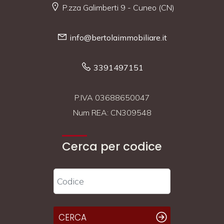
P.zza Galimberti 9 - Cuneo (CN)
info@bertolaimmobiliare.it
3391497151
P.IVA 03688650047
Num REA: CN309548
Cerca per codice
CERCA