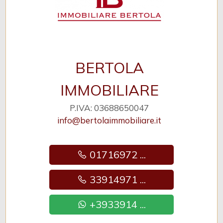
BERTOLA
IMMOBILIARE
P.IVA: 03688650047
info@bertolaimmobiliare.it
01716972 ...
33914971 ...
+3933914 ...