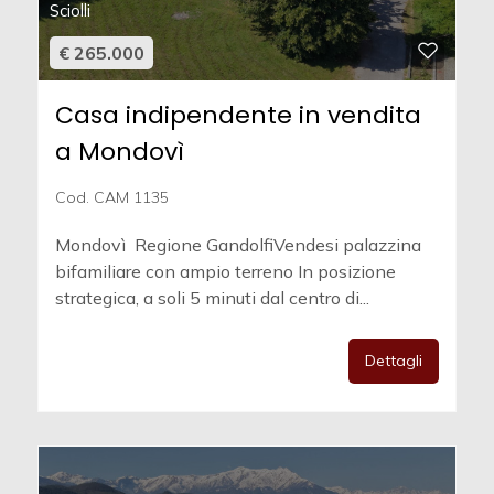
Sciolli
€ 265.000
Casa indipendente in vendita
a Mondovì
Cod. CAM 1135
Mondovì  Regione GandolfiVendesi palazzina
bifamiliare con ampio terreno In posizione
strategica, a soli 5 minuti dal centro di...
Dettagli