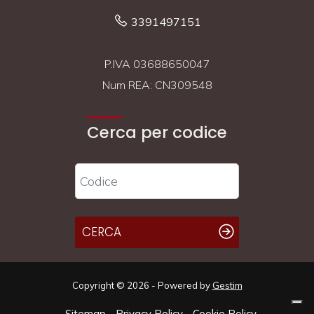
3391497151
P.IVA 03688650047
Num REA: CN309548
Cerca per codice
CERCA
Copyright © 2026 - Powered by
Gestim
Sitemap
Privacy Policy
Cookie Policy