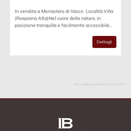
In vendita a Monastero di Vasco  Località Villa
(Roapiana Alta)Nel cuore della natura, in
posizione tranquilla e facilmente accessibile...
Dettagli
Ultimo aggiornamento 19/12/2024