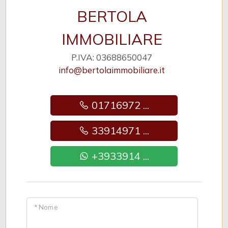
BERTOLA
IMMOBILIARE
P.IVA: 03688650047
info@bertolaimmobiliare.it
01716972 ...
33914971 ...
+3933914 ...
* Nome