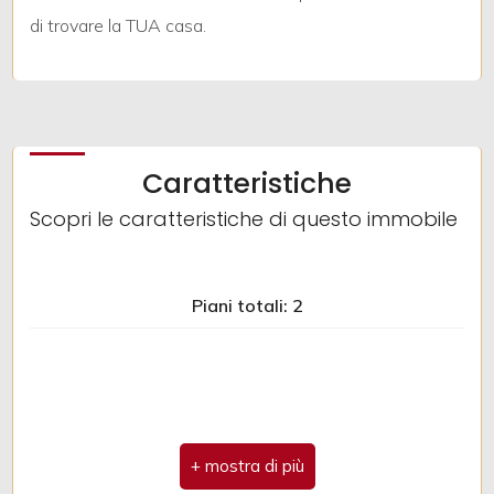
di trovare la TUA casa.
3
4
Caratteristiche
5
Scopri le caratteristiche di questo immobile
5+
Piani totali: 2
Camere
minime
Qualsiasi
1