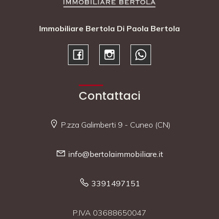
Immobiliare Bertola Di Paola Bertola
Contattaci
P.zza Galimberti 9 - Cuneo (CN)
info@bertolaimmobiliare.it
3391497151
P.IVA 03688650047