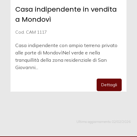
Casa indipendente in vendita
a Mondovì
Cod. CAM 1117
Casa indipendente con ampio terreno privato
alle porte di MondovìNel verde e nella
tranquillità della zona residenziale di San
Giovanni...
Dettagli
Ultimo aggiornamento 02/02/2026