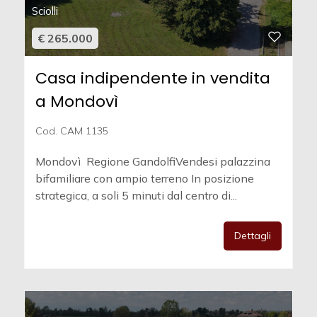
Sciolli
€ 265.000
Casa indipendente in vendita
a Mondovì
Cod. CAM 1135
Mondovì  Regione GandolfiVendesi palazzina
bifamiliare con ampio terreno In posizione
strategica, a soli 5 minuti dal centro di...
Dettagli