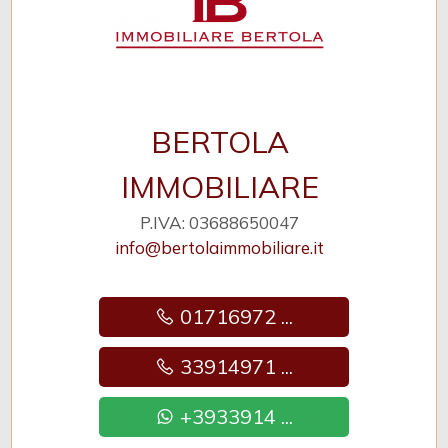
BERTOLA
IMMOBILIARE
P.IVA: 03688650047
info@bertolaimmobiliare.it
01716972 ...
33914971 ...
+3933914 ...