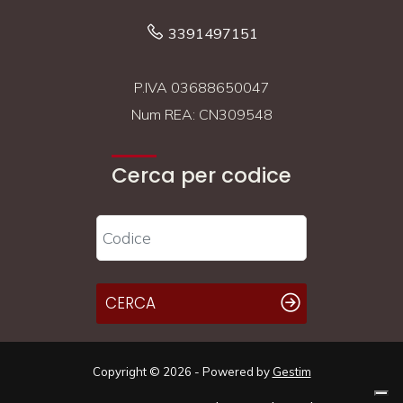
3391497151
P.IVA 03688650047
Num REA: CN309548
Cerca per codice
CERCA
Copyright © 2026 - Powered by
Gestim