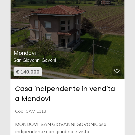
Mondovì
San Giovanni Govoni
€ 140.000
Casa indipendente in vendita
a Mondovì
Cod. CAM 1113
MONDOVÌ  SAN GIOVANNI GOVONICasa
indipendente con giardino e vista