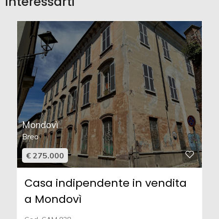
interessarti
Mondovì
Breo
€ 275.000
Casa indipendente in vendita
a Mondovì