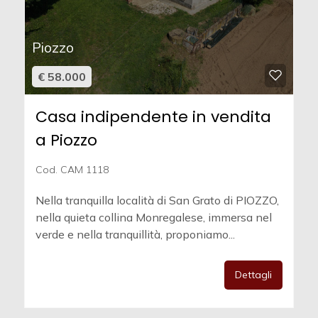
Piozzo
€ 58.000
Casa indipendente in vendita
a Piozzo
Cod. CAM 1118
Nella tranquilla località di San Grato di PIOZZO,
nella quieta collina Monregalese, immersa nel
verde e nella tranquillità, proponiamo...
Dettagli