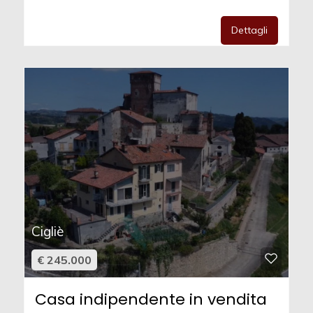
Dettagli
Cigliè
€ 245.000
Casa indipendente in vendita