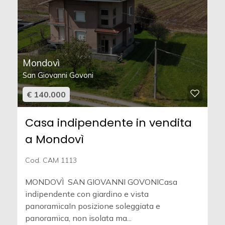
Mondovì
San Giovanni Govoni
€ 140.000
Casa indipendente in vendita
a Mondovì
Cod. CAM 1113
MONDOVÌ  SAN GIOVANNI GOVONICasa
indipendente con giardino e vista
panoramicaIn posizione soleggiata e
panoramica, non isolata ma...