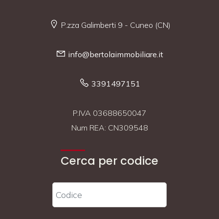
P.zza Galimberti 9 - Cuneo (CN)
info@bertolaimmobiliare.it
3391497151
P.IVA 03688650047
Num REA: CN309548
Cerca per codice