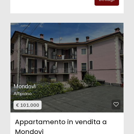
Mondovì
Altipiano
€ 101.000
Appartamento in vendita a
Mondovì