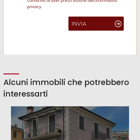
confermo di aver preso visione dell'informativa
privacy.
INVIA
Alcuni immobili che potrebbero
interessarti