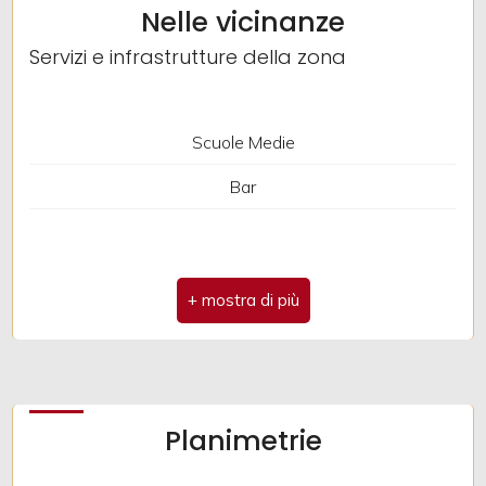
Nelle vicinanze
Ubicazione: Montagna
Servizi e infrastrutture della zona
Scuole Medie
Bar
Planimetrie