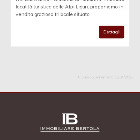
località turistica delle Alpi Liguri, proponiamo in
vendita grazioso trilocale situato...
Dettagli
Ultimo aggiornamento 16/04/2026