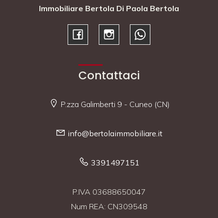
Immobiliare Bertola Di Paola Bertola
Contattaci
P.zza Galimberti 9 - Cuneo (CN)
info@bertolaimmobiliare.it
3391497151
P.IVA 03688650047
Num REA: CN309548