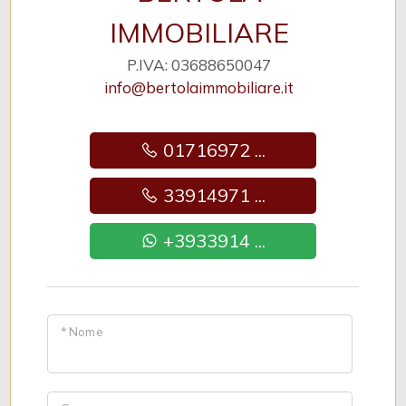
IMMOBILIARE
P.IVA: 03688650047
info@bertolaimmobiliare.it
01716972 ...
33914971 ...
+3933914 ...
* Nome