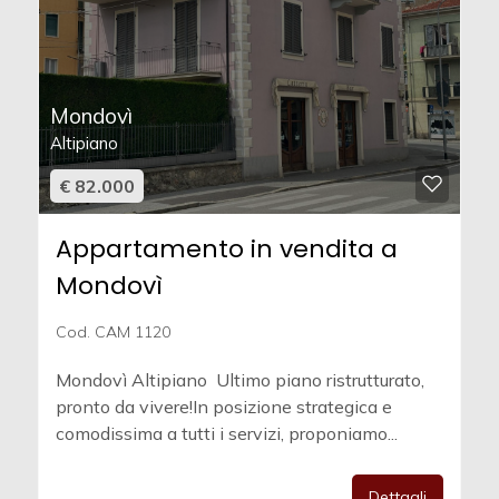
Mondovì
Altipiano
€ 82.000
Appartamento in vendita a
Mondovì
Cod. CAM 1120
Mondovì Altipiano  Ultimo piano ristrutturato,
pronto da vivere!In posizione strategica e
comodissima a tutti i servizi, proponiamo...
Dettagli