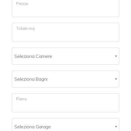
mq
Prezzo
Totale mq
Seleziona Camere
Locali
minimi
Seleziona Bagni
Qualsiasi
1
Piano
2
Seleziona Garage