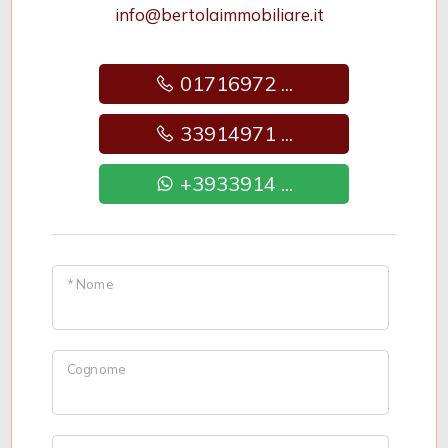
info@bertolaimmobiliare.it
01716972 ...
33914971 ...
+3933914 ...
* Nome
Cognome