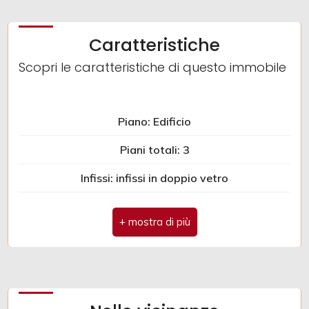
Caratteristiche
Scopri le caratteristiche di questo immobile
Piano: Edificio
Piani totali: 3
Infissi: infissi in doppio vetro
Anno di costruzione: 1997
Spese condominio: € 1
Terrazza
Veranda