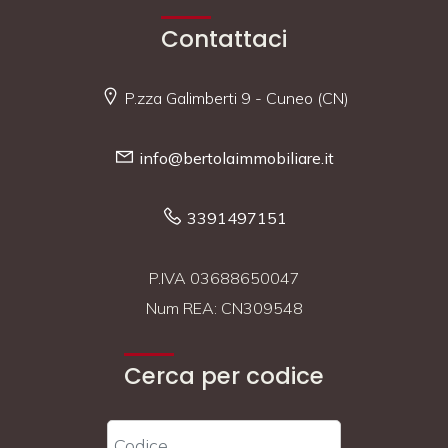
Contattaci
P.zza Galimberti 9 - Cuneo (CN)
info@bertolaimmobiliare.it
3391497151
P.IVA 03688650047
Num REA: CN309548
Cerca per codice