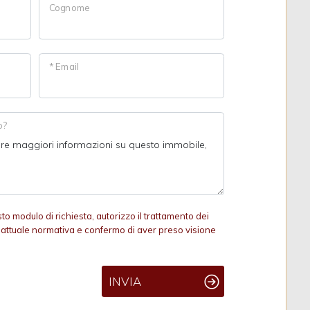
Cognome
* Email
o?
 modulo di richiesta, autorizzo il trattamento dei
ll'attuale normativa e confermo di aver preso visione
INVIA