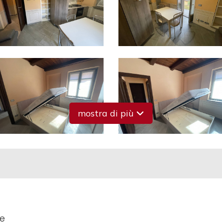
mostra di più
le