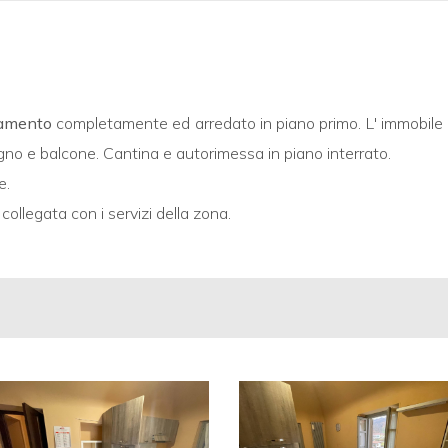
amento
completamente ed arredato in piano primo. L' immobile
no e balcone. Cantina e autorimessa in piano interrato.
e.
ollegata con i servizi della zona.