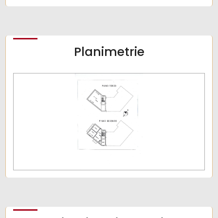
Centri commerciali
Planimetrie