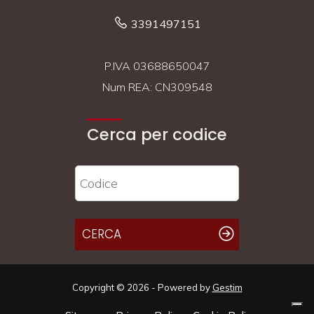
3391497151
P.IVA 03688650047
Num REA: CN309548
Cerca per codice
CERCA
Copyright © 2026 - Powered by
Gestim