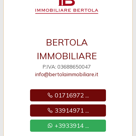
BERTOLA
IMMOBILIARE
P.IVA: 03688650047
info@bertolaimmobiliare.it
01716972 ...
33914971 ...
+3933914 ...