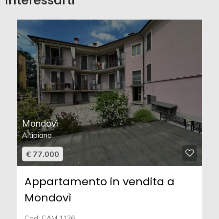
interessarti
Mondovì
Altipiano
€ 77.000
Appartamento in vendita a
Mondovì
Cod. CAM 1126