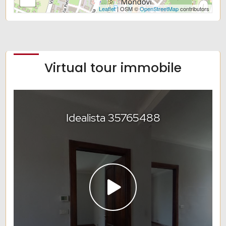
Leaflet
| OSM ©
OpenStreetMap
contributors
Virtual tour immobile