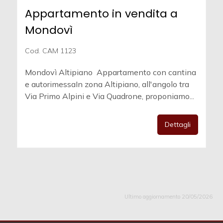
Appartamento in vendita a
Mondovì
Cod. CAM 1123
Mondovì Altipiano  Appartamento con cantina
e autorimessaIn zona Altipiano, all'angolo tra
Via Primo Alpini e Via Quadrone, proponiamo...
Dettagli
Ultimo aggiornamento 20/05/2026