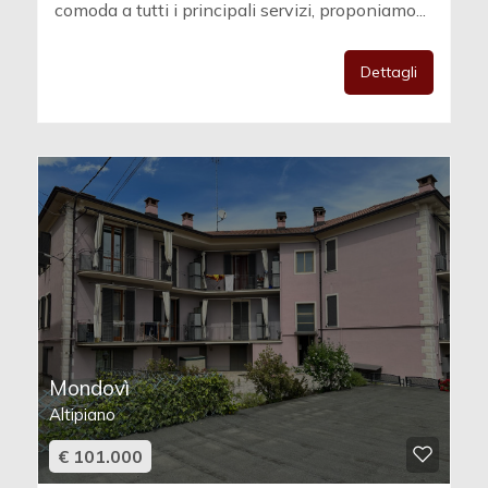
comoda a tutti i principali servizi, proponiamo...
Dettagli
Mondovì
Altipiano
€ 101.000