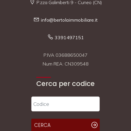
P.zza Galimberti 9 - Cuneo (CN)
info@bertolaimmobiliare.it
3391497151
P.IVA 03688650047
Num REA: CN309548
Cerca per codice
CERCA