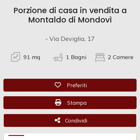
Porzione di casa in vendita a
Commerciali
Montaldo di Mondovì
Industriali
- Via Deviglia, 17
Terreni
91
mq
1
Bagni
2
Camere
Prezzo
Preferiti: Cod. CAM 1101
Preferiti
Stampa: Cod. CAM 1101
Stampa
Condividi
Condividi
Totale