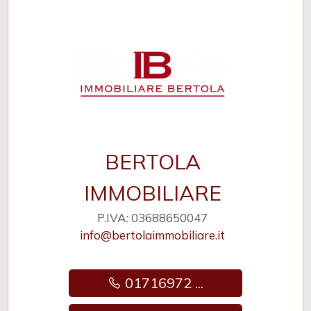
BERTOLA
IMMOBILIARE
P.IVA: 03688650047
info@bertolaimmobiliare.it
01716972 ...