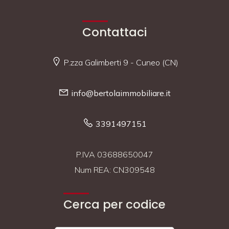
Contattaci
P.zza Galimberti 9 - Cuneo (CN)
info@bertolaimmobiliare.it
3391497151
P.IVA 03688650047
Num REA: CN309548
Cerca per codice