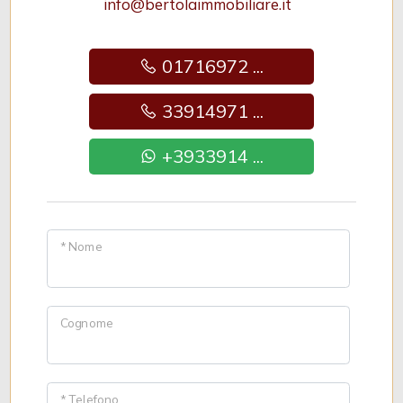
info@bertolaimmobiliare.it
01716972 ...
33914971 ...
+3933914 ...
* Nome
Cognome
* Telefono