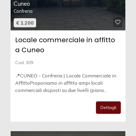
Cuneo
Confreria
€ 1.200
Locale commerciale in affitto
a Cuneo
Cod. 309
📍CUNEO - Confreria | Locale Commerciale in
AffittoProponiamo in affitto ampi locali
commerciali disposti su due livelli (piano...
Dettagli