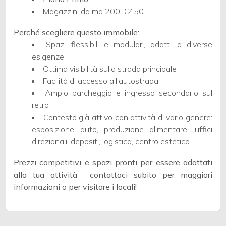
3
Magazzini da mq 200: €450
4
Perché scegliere questo immobile:
Spazi flessibili e modulari, adatti a diverse
esigenze
5
Ottima visibilità sulla strada principale
Facilità di accesso all'autostrada
5+
Ampio parcheggio e ingresso secondario sul
retro
Contesto già attivo con attività di vario genere:
Bagni
esposizione auto, produzione alimentare, uffici
minimi
direzionali, depositi, logistica, centro estetico
Prezzi competitivi e spazi pronti per essere adattati
Qualsiasi
alla tua attività  contattaci subito per maggiori
informazioni o per visitare i locali!
1
2