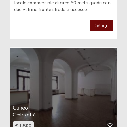
locale commerciale di circa 60 metri quadri con
due vetrine fronte strada e accesso...
Dettagli
Cuneo
Centro città
€ 1.500