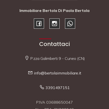
Immobiliare Bertola Di Paola Bertola
Contattaci
P.zza Galimberti 9 - Cuneo (CN)
info@bertolaimmobiliare.it
3391497151
P.IVA 03688650047