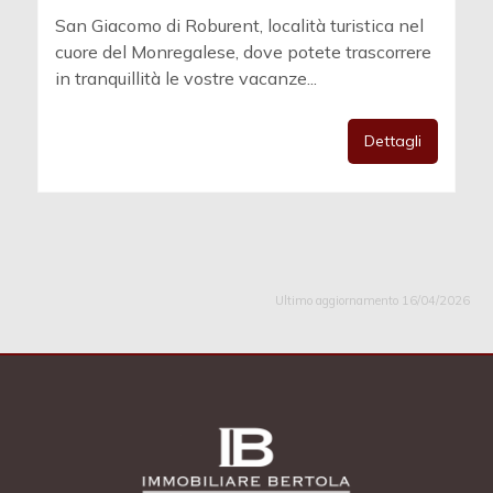
San Giacomo di Roburent, località turistica nel
cuore del Monregalese, dove potete trascorrere
in tranquillità le vostre vacanze...
Dettagli
Ultimo aggiornamento 16/04/2026