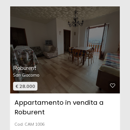
Roburent
San Giacomo
€ 28.000
Appartamento in vendita a
Roburent
Cod. CAM 1006