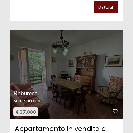
Dettagli
Roburent
San Giacomo
€ 37.000
Appartamento in vendita a