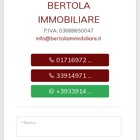
BERTOLA
IMMOBILIARE
P.IVA: 03688650047
info@bertolaimmobiliare.it
01716972 ...
33914971 ...
+3933914 ...
* Nome