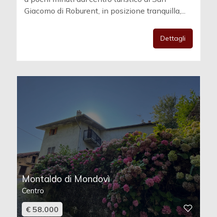
Giacomo di Roburent, in posizione tranquilla,...
Dettagli
Montaldo di Mondovì
Centro
€ 58.000