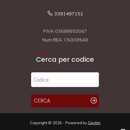
3391497151
P.IVA 03688650047
Num REA: CN309548
Cerca per codice
CERCA
Copyright © 2026 - Powered by
Gestim