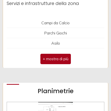
Servizi e infrastrutture della zona
Infissi in legno
Ubicazione: Montagna
Campi da Calcio
Parchi Giochi
Asilo
Bar
Planimetrie