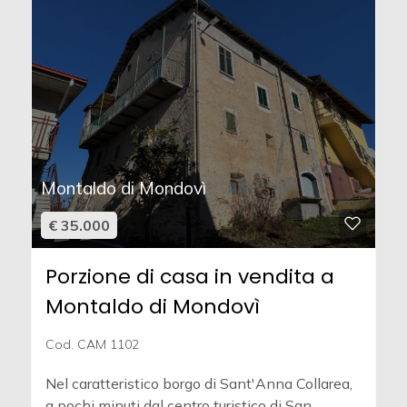
Montaldo di Mondovì
€ 35.000
Porzione di casa in vendita a
Montaldo di Mondovì
Cod. CAM 1102
Nel caratteristico borgo di Sant'Anna Collarea,
a pochi minuti dal centro turistico di San