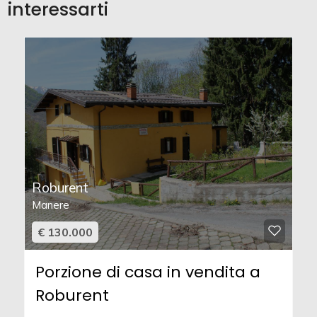
interessarti
Roburent
Manere
€ 130.000
Porzione di casa in vendita a
Roburent