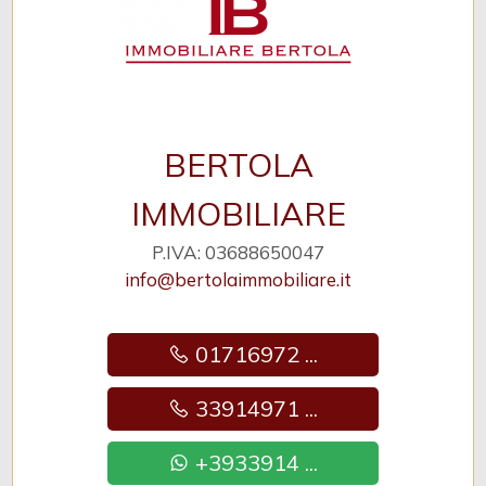
BERTOLA
IMMOBILIARE
P.IVA: 03688650047
info@bertolaimmobiliare.it
01716972 ...
33914971 ...
+3933914 ...