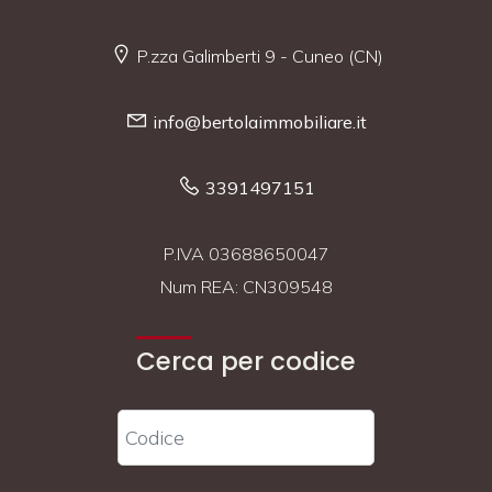
P.zza Galimberti 9 - Cuneo (CN)
info@bertolaimmobiliare.it
3391497151
P.IVA 03688650047
Num REA: CN309548
Cerca per codice