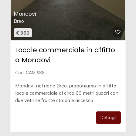
Mondovì
Breo
€ 350
Locale commerciale in affitto
a Mondovì
Cod. CAM 986
Mondovì nel rione Breo, proponiamo in affitto
locale commerciale di circa 60 metri quadri con
due vetrine fronte strada e accesso...
Dettagli